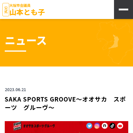
大阪市会議員
公式
山本とも子
ニュース
2023.06.21
SAKA SPORTS GROOVE～オオサカ スポ
ーツ グルーヴ～