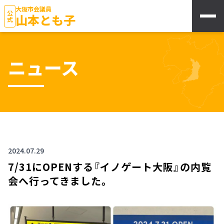
大阪市会議員
公式
山本とも子
ニュース
2024.07.29
7/31にOPENする『イノゲート大阪』の内覧
会へ行ってきました。