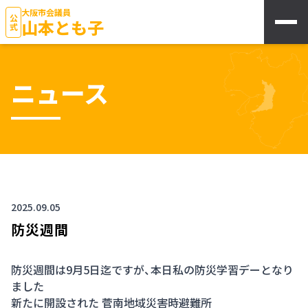
大阪市会議員
公式
山本とも子
ニュース
2025.09.05
防災週間
防災週間は9月5日迄ですが、本日私の防災学習デーとなり
ました
新たに開設された 菅南地域災害時避難所