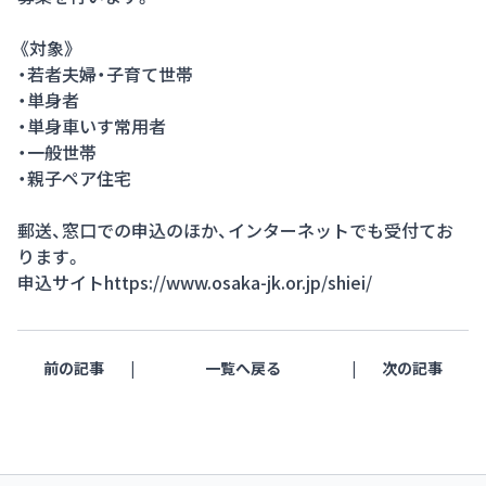
《対象》
・若者夫婦・子育て世帯
・単身者
・単身車いす常用者
・一般世帯
・親子ペア住宅
郵送、窓口での申込のほか、インターネットでも受付てお
ります。
申込サイト
https://www.osaka-jk.or.jp/shiei/
前の記事
一覧へ戻る
次の記事